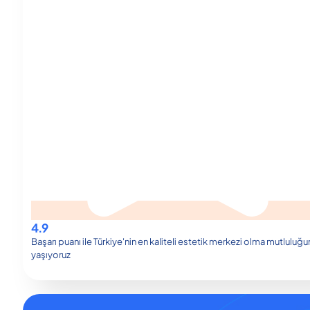
4.9
Başarı puanı ile Türkiye'nin en kaliteli estetik merkezi olma mutluluğu
yaşıyoruz