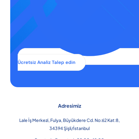
Ücretsiz Analiz Talep edin
Adresimiz
Lale İş Merkezi, Fulya, Büyükdere Cd. No:62 Kat:8,
34394 Şişli/İstanbul