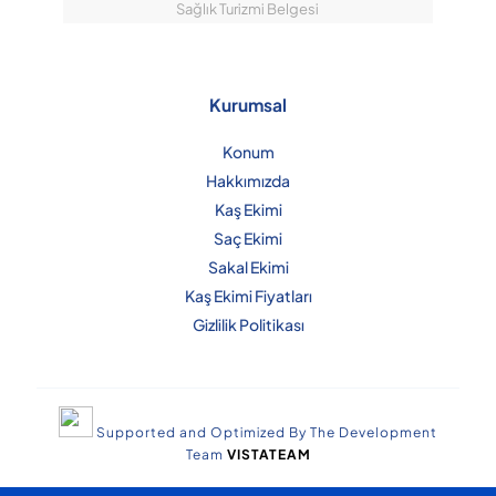
Sağlık Turizmi Belgesi
Kurumsal
Konum
Hakkımızda
Kaş Ekimi
Saç Ekimi
Sakal Ekimi
Kaş Ekimi Fiyatları
Gizlilik Politikası
Supported and Optimized By The Development
Team
VISTATEAM