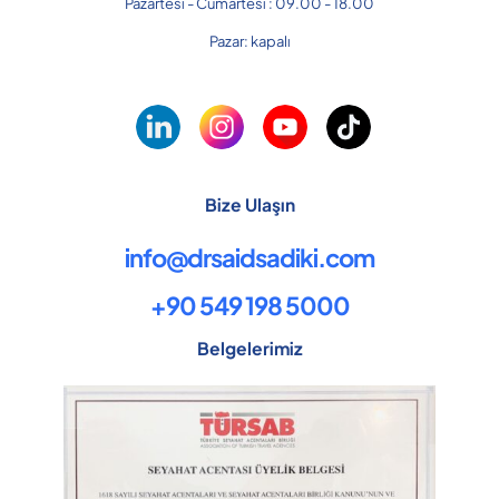
Pazartesi - Cumartesi : 09.00 - 18.00
Pazar: kapalı
Bize Ulaşın
info@drsaidsadiki.com
+90 549 198 5000
Belgelerimiz