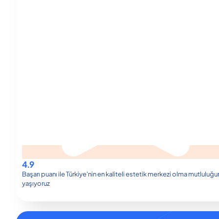
4.9
Başarı puanı ile Türkiye'nin en kaliteli estetik merkezi olma mutluluğu
yaşıyoruz