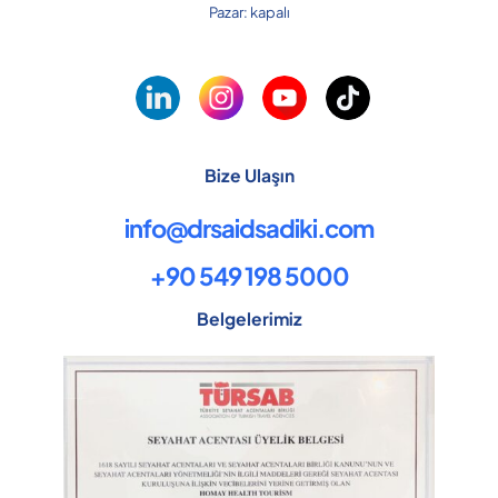
Pazar: kapalı
Bize Ulaşın
info@drsaidsadiki.com
+90 549 198 5000
Belgelerimiz