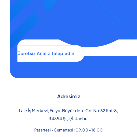
Ücretsiz Analiz Talep edin
Adresimiz
Lale İş Merkezi, Fulya, Büyükdere Cd. No:62 Kat:8,
34394 Şişli/İstanbul
Pazartesi - Cumartesi : 09.00 - 18.00